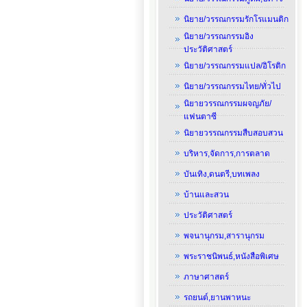
นิยาย/วรรณกรรมรักโรแมนติก
นิยาย/วรรณกรรมอิง
ประวัติศาสตร์
นิยาย/วรรณกรรมแปล/อิโรติก
นิยาย/วรรณกรรมไทย/ทั่วไป
นิยายวรรณกรรมผจญภัย/
แฟนตาซี
นิยายวรรณกรรมสืบสอบสวน
บริหาร,จัดการ,การตลาด
บันเทิง,ดนตรี,บทเพลง
บ้านและสวน
ประวัติศาสตร์
พจนานุกรม,สารานุกรม
พระราชนิพนธ์,หนังสือพิเศษ
ภาษาศาสตร์
รถยนต์,ยานพาหนะ