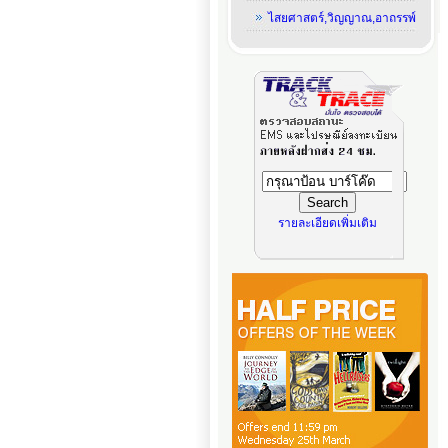
ไสยศาสตร์,วิญญาณ,อาถรรพ์
รายละเอียดเพิ่มเติม