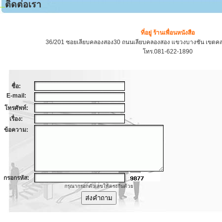
ติดต่อเรา
ที่อยู่ ร้านเพื่อนหนังสือ
36/201 ซอยเลียบคลองสอง30 ถนนเลียบคลองสอง แขวงบางชัน เขตคล
โทร.081-622-1890
ชื่อ:
E-mail:
โทรศัพท์:
เรื่อง:
ข้อความ:
กรอกรหัส:
กรุณากรอกตัวเลขให้ตรงกันด้วย