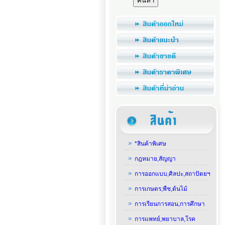
*สินค้าพิเศษ
กฎหมาย,สัญญา
การออกแบบ,ศิลปะ,สถาปัตยฯ
การเกษตร,พืช,ต้นไม้
การเรียนการสอน,การศึกษา
การแพทย์,พยาบาล,โรค